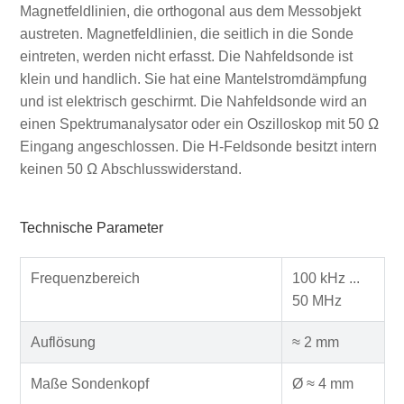
Magnetfeldlinien, die orthogonal aus dem Messobjekt
austreten. Magnetfeldlinien, die seitlich in die Sonde
eintreten, werden nicht erfasst. Die Nahfeldsonde ist
klein und handlich. Sie hat eine Mantelstromdämpfung
und ist elektrisch geschirmt. Die Nahfeldsonde wird an
einen Spektrumanalysator oder ein Oszilloskop mit 50 Ω
Eingang angeschlossen. Die H-Feldsonde besitzt intern
keinen 50 Ω Abschlusswiderstand.
Technische Parameter
Frequenzbereich
100 kHz ...
50 MHz
Auflösung
≈ 2 mm
Maße Sondenkopf
Ø ≈ 4 mm