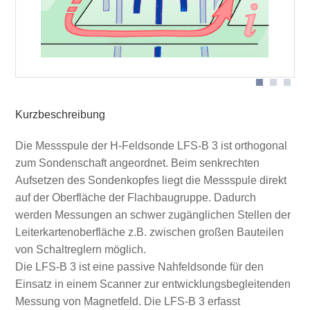
Scanner-Sonde LFS-B 3-2 angeschlossen an Scanner
ICS 105
Kurzbeschreibung
Die Messspule der H-Feldsonde LFS-B 3 ist orthogonal
zum Sondenschaft angeordnet. Beim senkrechten
Aufsetzen des Sondenkopfes liegt die Messspule direkt
auf der Oberfläche der Flachbaugruppe. Dadurch
werden Messungen an schwer zugänglichen Stellen der
Leiterkartenoberfläche z.B. zwischen großen Bauteilen
von Schaltreglern möglich.
Die LFS-B 3 ist eine passive Nahfeldsonde für den
Einsatz in einem Scanner zur entwicklungsbegleitenden
Messung von Magnetfeld. Die LFS-B 3 erfasst