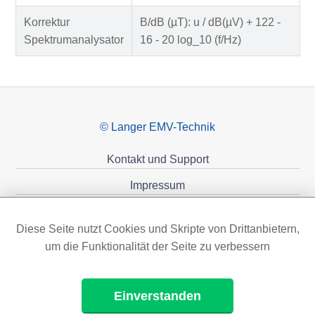
Korrektur
B/dB (µT): u / dB(µV) + 122 -
Spektrumanalysator
16 - 20 log_10 (f/Hz)
© Langer EMV-Technik
Kontakt und Support
Impressum
Datenschutzerklärung
Diese Seite nutzt Cookies und Skripte von Drittanbietern,
Förderungen
um die Funktionalität der Seite zu verbessern
Einverstanden