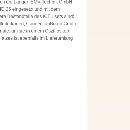
urch die Langer EMV-Technik GmbH
GND 25 eingesetzt und mit dem
re Bestandteile des ICE1 sets sind:
leiterkarten, ConnectionBoard Control
nale, um sie in einem Oszilloskop
atzes ist ebenfalls im Lieferumfang