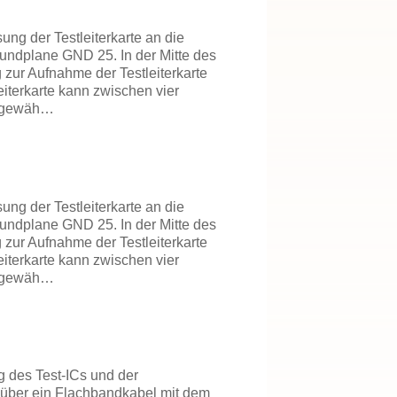
ng der Testleiterkarte an die
undplane GND 25. In der Mitte des
zur Aufnahme der Testleiterkarte
iterkarte kann zwischen vier
) gewäh…
ng der Testleiterkarte an die
undplane GND 25. In der Mitte des
zur Aufnahme der Testleiterkarte
iterkarte kann zwischen vier
) gewäh…
 des Test-ICs und der
st über ein Flachbandkabel mit dem