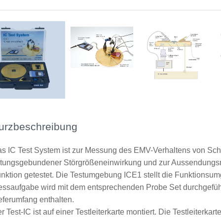
urzbeschreibung
s IC Test System ist zur Messung des EMV-Verhaltens von Schalt
itungsgebundener Störgrößeneinwirkung und zur Aussendungsme
nktion getestet. Die Testumgebung ICE1 stellt die Funktionsum
ssaufgabe wird mit dem entsprechenden Probe Set durchgeführt
eferumfang enthalten.
r Test-IC ist auf einer Testleiterkarte montiert. Die Testleiterk