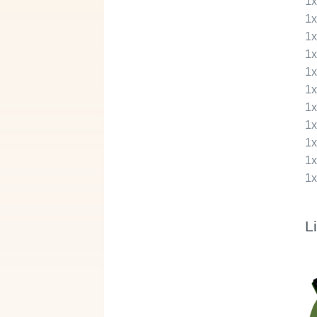
1
1
1
1
1
1
1
1
1
1
1
L