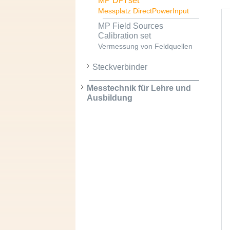
MP DPI set
Messplatz DirectPowerInput
MP Field Sources
Calibration set
Vermessung von Feldquellen
Steckverbinder
Messtechnik für Lehre und
Ausbildung