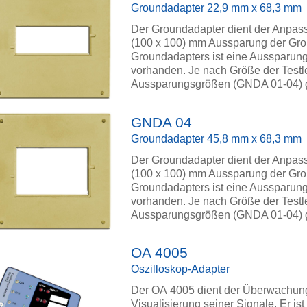
Groundadapter 22,9 mm x 68,3 mm
Der Groundadapter dient der Anpassu
(100 x 100) mm Aussparung der Gro
Groundadapters ist eine Aussparung 
vorhanden. Je nach Größe der Testle
Aussparungsgrößen (GNDA 01-04
GNDA 04
Groundadapter 45,8 mm x 68,3 mm
Der Groundadapter dient der Anpassu
(100 x 100) mm Aussparung der Gro
Groundadapters ist eine Aussparung 
vorhanden. Je nach Größe der Testle
Aussparungsgrößen (GNDA 01-04
OA 4005
Oszilloskop-Adapter
Der OA 4005 dient der Überwachung
Visualisierung seiner Signale. Er i