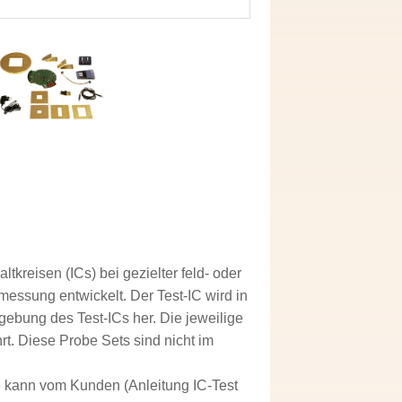
kreisen (ICs) bei gezielter feld- oder
ssung entwickelt. Der Test-IC wird in
gebung des Test-ICs her. Die jeweilige
. Diese Probe Sets sind nicht im
arte kann vom Kunden (Anleitung IC-Test