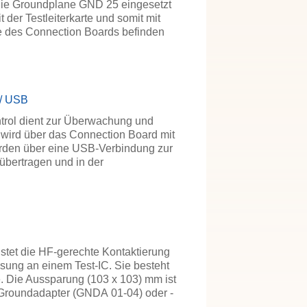
n die Groundplane GND 25 eingesetzt
 der Testleiterkarte und somit mit
e des Connection Boards befinden
 / USB
trol dient zur Überwachung und
 wird über das Connection Board mit
rden über eine USB-Verbindung zur
übertragen und in der
tet die HF-gerechte Kontaktierung
ung an einem Test-IC. Sie besteht
e. Die Aussparung (103 x 103) mm ist
 Groundadapter (GNDA 01-04) oder -