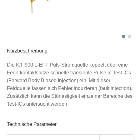
Puls-Stromquelle ICI I900 L-EFT in Anwendung
Kurzbeschreibung
Die ICI I900 L-EFT Puls-Stromquelle koppelt über eine
Federkontaktspitze schnelle transiente Pulse in Test-ICs
(Forward Body Biased Injection) ein. Mit dieser
Feldquelle lassen sich Fehler induzieren (fault injection).
Zusätzlich kann die Störfestigkeit einzelner Bereiche des
Test-ICs untersucht werden.
Technische Parameter