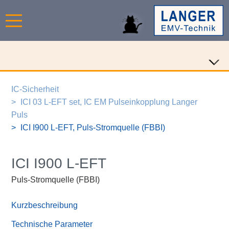
IC-Sicherheit
ICI 03 L-EFT set, IC EM Pulseinkopplung Langer
Puls
ICI I900 L-EFT, Puls-Stromquelle (FBBI)
ICI I900 L-EFT
Puls-Stromquelle (FBBI)
Kurzbeschreibung
Technische Parameter