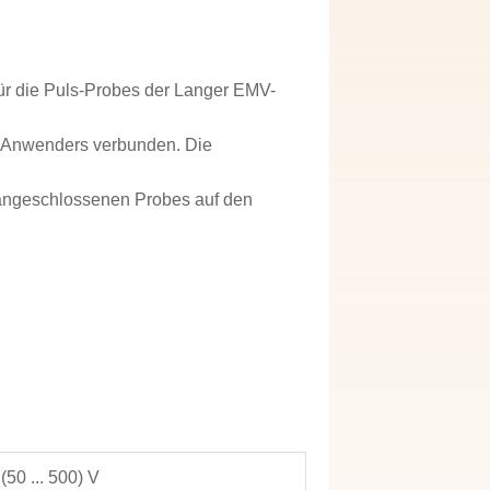
ür die Puls-Probes der Langer EMV-
es Anwenders verbunden. Die
 angeschlossenen Probes auf den
 (50 ... 500) V