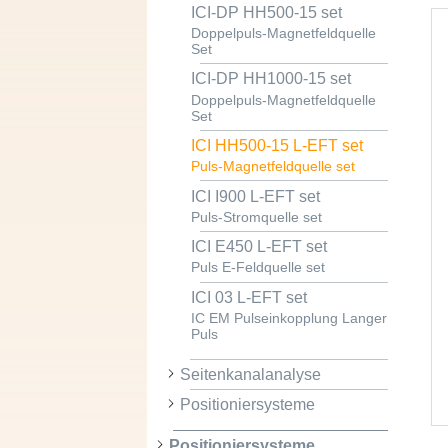
ICI-DP HH500-15 set
Doppelpuls-Magnetfeldquelle
Set
ICI-DP HH1000-15 set
Doppelpuls-Magnetfeldquelle
Set
ICI HH500-15 L-EFT set
Puls-Magnetfeldquelle set
ICI I900 L-EFT set
Puls-Stromquelle set
ICI E450 L-EFT set
Puls E-Feldquelle set
ICI 03 L-EFT set
IC EM Pulseinkopplung Langer
Puls
Seitenkanalanalyse
Positioniersysteme
Positioniersysteme