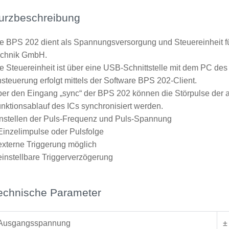
urzbeschreibung
e BPS 202 dient als Spannungsversorgung und Steuereinheit f
echnik GmbH.
e Steuereinheit ist über eine USB-Schnittstelle mit dem PC d
steuerung erfolgt mittels der Software BPS 202-Client.
er den Eingang „sync“ der BPS 202 können die Störpulse der
nktionsablauf des ICs synchronisiert werden.
nstellen der Puls-Frequenz und Puls-Spannung
 Einzelimpulse oder Pulsfolge
 externe Triggerung möglich
 einstellbare Triggerverzögerung
echnische Parameter
Ausgangsspannung
±