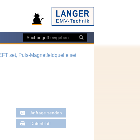
FT set, Puls-Magnetfeldquelle set
Anfrage senden
Datenblatt