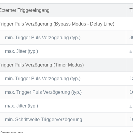
Externer Triggereingang
T
Trigger Puls Verzögerung (Bypass Modus - Delay Line)
min. Trigger Puls Verzögerung (typ.)
3
max. Jitter (typ.)
±
Trigger Puls Verzögerung (Timer Modus)
min. Trigger Puls Verzögerung (typ.)
1
max. Trigger Puls Verzögerung (typ.)
1
max. Jitter (typ.)
±
min. Schrittweite Triggerverzögerung
1