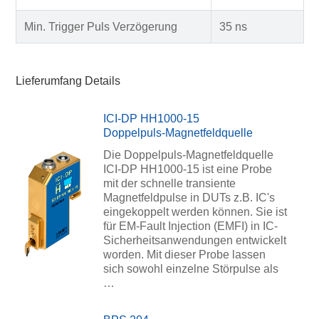
Min. Trigger Puls Verzögerung
35 ns
Lieferumfang Details
ICI-DP HH1000-15
Doppelpuls-Magnetfeldquelle
Die Doppelpuls-Magnetfeldquelle
ICI-DP HH1000-15 ist eine Probe
mit der schnelle transiente
Magnetfeldpulse in DUTs z.B. IC's
eingekoppelt werden können. Sie ist
für EM-Fault Injection (EMFI) in IC-
Sicherheitsanwendungen entwickelt
worden. Mit dieser Probe lassen
sich sowohl einzelne Störpulse als
…