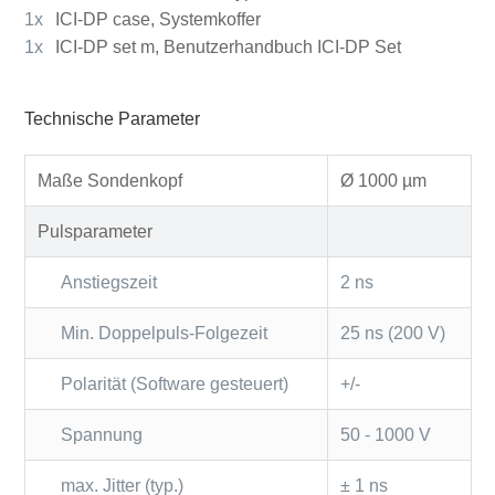
1x
ICI-DP case, Systemkoffer
1x
ICI-DP set m, Benutzerhandbuch ICI-DP Set
Technische Parameter
Maße Sondenkopf
Ø 1000 µm
Pulsparameter
Anstiegszeit
2 ns
Min. Doppelpuls-Folgezeit
25 ns (200 V)
Polarität (Software gesteuert)
+/-
Spannung
50 - 1000 V
max. Jitter (typ.)
± 1 ns