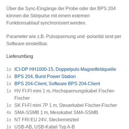
Über die Sync-Eingänge der Probe oder der BPS 204
können die Störpulse mit einem externen
Funktionsablauf synchronisiert werden.
Parameter wie z.B. Pulsspannung und -polarität sind per
Software einstellbar.
Lieferumfang
1x
ICI-DP HH1000-15, Doppelpuls-Magnetfeldquelle
1x
BPS 204, Burst Power Station
1x
BPS 204-Client, Software BPS 204-Client
1x
HV FI-FI mini 1 m, Hochspannungskabel Fischer-
Fischer
1x
SK FI-FI mini 7P 1 m, Steuerkabel Fischer-Fischer
4x
SMA-SSMB 1 m, Messkabel SMA-SSMB
1x
NT FRI EU 24V, Steckernetzteil
1x
USB-AB, USB-Kabel Typ A-B