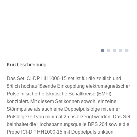
Kofferinhalt ICI-DP HH1000-15 set
Lieferumfang
Kurzbeschreibung
Das Set ICI-DP HH1000-15 set ist für die zeitlich und
örtlich hochauflösende Einkopplung elektromagnetischer
Pulse in sicherheitskritische Schaltkreise (EMFI)
konzipiert. Mit diesem Set können sowohl einzelne
Störimpulse als auch eine Doppelpulsfolge mit einer
Pulsfolgezeit von minimal 25 ns erzeugt werden. Das Set
beinhaltet die Hochspannungsquelle BPS 204 sowie die
Probe ICI-DP HH1000-15 mit Doppelpulsfunktion.