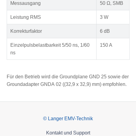
Messausgang
50 Ω, SMB
Leistung RMS
3 W
Korrekturfaktor
6 dB
Einzelpulsbelastbarkeit 5/50 ns, 1/60
150 A
ns
Für den Betrieb wird die Groundplane GND 25 sowie der
Groundadapter GNDA 02 ((32,9 x 32,9) mm) empfohlen.
© Langer EMV-Technik
Kontakt und Support