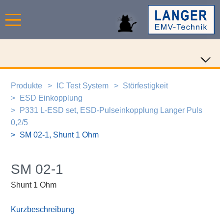
Produkte
IC Test System
Störfestigkeit
ESD Einkopplung
P331 L-ESD set, ESD-Pulseinkopplung Langer Puls
0,2/5
SM 02-1, Shunt 1 Ohm
SM 02-1
Shunt 1 Ohm
Kurzbeschreibung