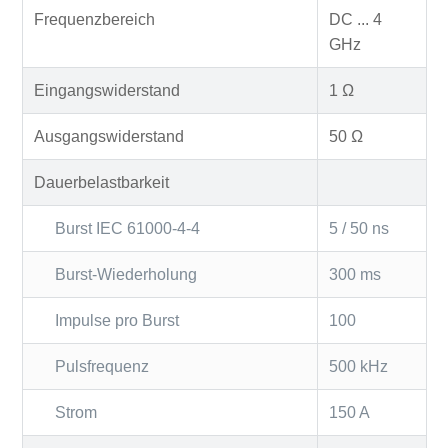
Frequenzbereich
DC ... 4
GHz
Eingangswiderstand
1 Ω
Ausgangswiderstand
50 Ω
Dauerbelastbarkeit
Burst IEC 61000-4-4
5 / 50 ns
Burst-Wiederholung
300 ms
Impulse pro Burst
100
Pulsfrequenz
500 kHz
Strom
150 A