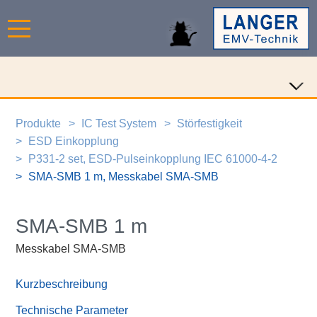
Produkte
IC Test System
Störfestigkeit
ESD Einkopplung
P331-2 set, ESD-Pulseinkopplung IEC 61000-4-2
SMA-SMB 1 m, Messkabel SMA-SMB
SMA-SMB 1 m
Messkabel SMA-SMB
Kurzbeschreibung
Technische Parameter