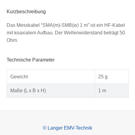
Kurzbeschreibung
Das Messkabel “SMA(m)-SMB(w) 1 m” ist ein HF-Kabel
mit koaxialem Aufbau. Der Wellenwiderstand beträgt 50
Ohm.
Technische Parameter
Gewicht
25 g
Maße (L x B x H)
1 m
© Langer EMV-Technik