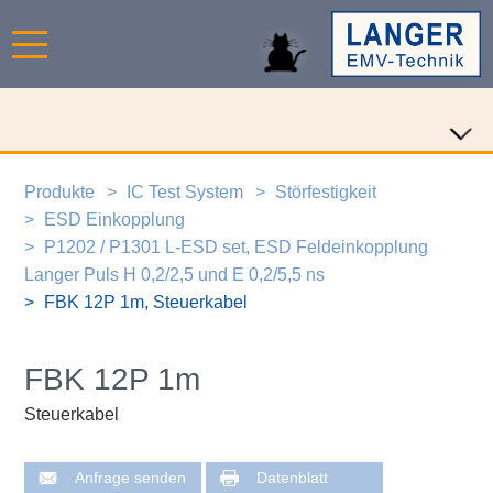
Produkte
IC Test System
Störfestigkeit
ESD Einkopplung
P1202 / P1301 L-ESD set, ESD Feldeinkopplung
Langer Puls H 0,2/2,5 und E 0,2/5,5 ns
FBK 12P 1m, Steuerkabel
FBK 12P 1m
Steuerkabel
Anfrage senden
Datenblatt