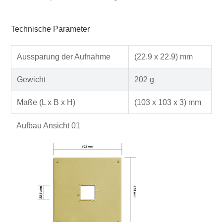
Technische Parameter
Aussparung der Aufnahme
(22.9 x 22.9) mm
Gewicht
202 g
Maße (L x B x H)
(103 x 103 x 3) mm
Aufbau Ansicht 01