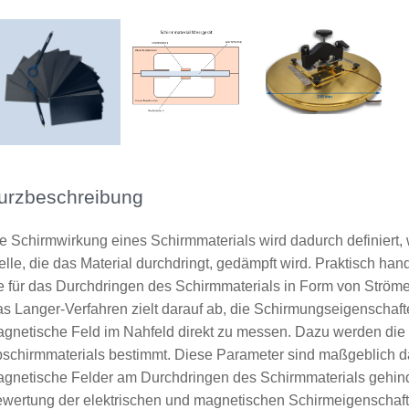
urzbeschreibung
e Schirmwirkung eines Schirmmaterials wird dadurch definiert, 
lle, die das Material durchdringt, gedämpft wird. Praktisch han
e für das Durchdringen des Schirmmaterials in Form von Ström
s Langer-Verfahren zielt darauf ab, die Schirmungseigenschafte
gnetische Feld im Nahfeld direkt zu messen. Dazu werden die 
schirmmaterials bestimmt. Diese Parameter sind maßgeblich daf
gnetische Felder am Durchdringen des Schirmmaterials gehinde
wertung der elektrischen und magnetischen Schirmeigenschaft