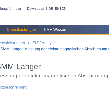
lungsformular
Downloads
DE
EN
CN
Dienstleistungen
EMV-Wissen
enstleistungen
EMV Analyse
SMM Langer, Messung der elektromagnetischen Abschirmung 
SMM Langer
essung der elektromagnetischen Abschirmung
rzbeschreibung