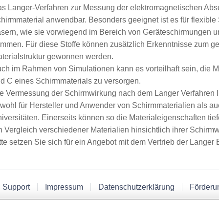
s Langer-Verfahren zur Messung der elektromagnetischen Abschi
hirmmaterial anwendbar. Besonders geeignet ist es für flexibl
sern, wie sie vorwiegend im Bereich von Geräteschirmungen
mmen. Für diese Stoffe können zusätzlich Erkenntnisse zum g
terialstruktur gewonnen werden.
ch im Rahmen von Simulationen kann es vorteilhaft sein, die M
d C eines Schirmmaterials zu versorgen.
e Vermessung der Schirmwirkung nach dem Langer Verfahren li
wohl für Hersteller und Anwender von Schirmmaterialien als a
iversitäten. Einerseits können so die Materialeigenschaften tie
n Vergleich verschiedener Materialien hinsichtlich ihrer Schirm
tte setzen Sie sich für ein Angebot mit dem Vertrieb der Lang
 Support
Impressum
Datenschutzerklärung
Förderu