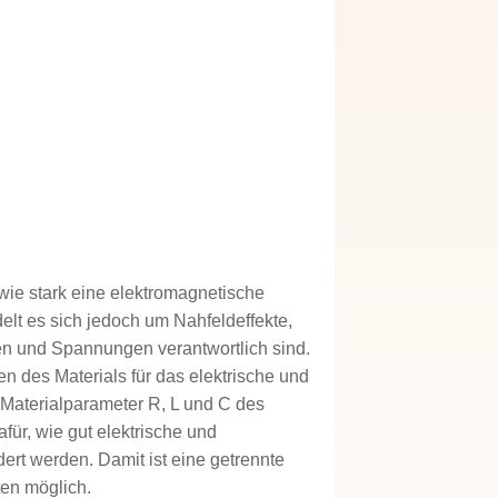
wie stark eine elektromagnetische
delt es sich jedoch um Nahfeldeffekte,
en und Spannungen verantwortlich sind.
n des Materials für das elektrische und
Materialparameter R, L und C des
ür, wie gut elektrische und
rt werden. Damit ist eine getrennte
en möglich.