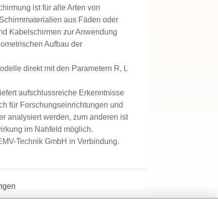
rmung ist für alle Arten von
e Schirmmaterialien aus Fäden oder
 und Kabelschirmen zur Anwendung
eometrischen Aufbau der
odelle direkt mit den Parametern R, L
efert aufschlussreiche Erkenntnisse
uch für Forschungseinrichtungen und
fer analysiert werden, zum anderen ist
wirkung im Nahfeld möglich.
er EMV-Technik GmbH in Verbindung.
ngen