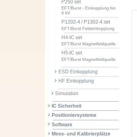
P250 set
EFT/Burst - Einkopplung bis
6 kV
P1202-4 / P1302-4 set
EFT/Burst Feldeinkopplung
H4-IC set
EFT/Burst Magnetfeldquelle
H5-IC set
EFT/Burst Magnetfeldquelle
ESD Einkopplung
HF Einkopplung
Simulation
IC Sicherheit
Positioniersysteme
Software
Mess- und Kalibrierplätze