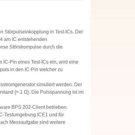
 Störpulseinkopplung in Test-ICs. Der
-4 am IC entstehenden
ese Störstrompulse durch die
 IC-Pin eines Test-ICs ein, wird eine
puls in den IC-Pin welcher zu
stromgenerator simuliert werden. Der
stand (≈ 1 Ω). Die Pulsspannung ist im
tware BPS 202-Client betrieben.
 IC-Testumgebung ICE1 und für
 nach Messaufgabe sind weitere