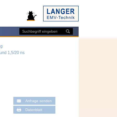
ng
und 1,5/20 ns
Anfrage senden
Datenblatt