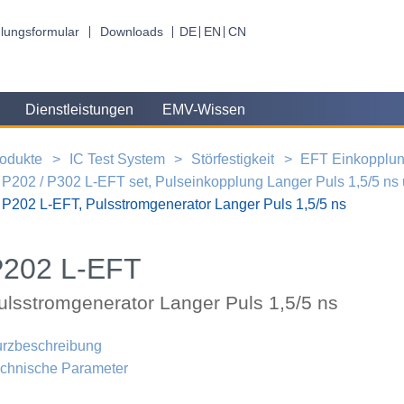
lungsformular
Downloads
DE
EN
CN
Dienstleistungen
EMV-Wissen
odukte
IC Test System
Störfestigkeit
EFT Einkopplu
P202 / P302 L-EFT set, Pulseinkopplung Langer Puls 1,5/5 ns 
P202 L-EFT, Pulsstromgenerator Langer Puls 1,5/5 ns
P202 L-EFT
ulsstromgenerator Langer Puls 1,5/5 ns
rzbeschreibung
chnische Parameter