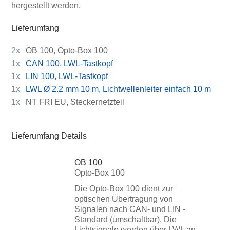
hergestellt werden.
Lieferumfang
2x
OB 100, Opto-Box 100
1x
CAN 100, LWL-Tastkopf
1x
LIN 100, LWL-Tastkopf
1x
LWL Ø 2.2 mm 10 m, Lichtwellenleiter einfach 10 m
1x
NT FRI EU, Steckernetzteil
Lieferumfang Details
OB 100
Opto-Box 100
Die Opto-Box 100 dient zur
optischen Übertragung von
Signalen nach CAN- und LIN -
Standard (umschaltbar). Die
Lichtsignale werden über LWL an