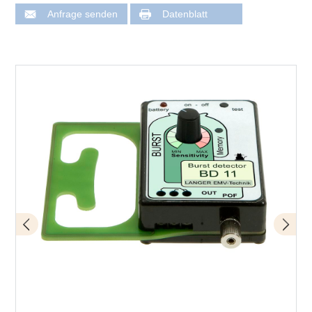
Anfrage senden
Datenblatt