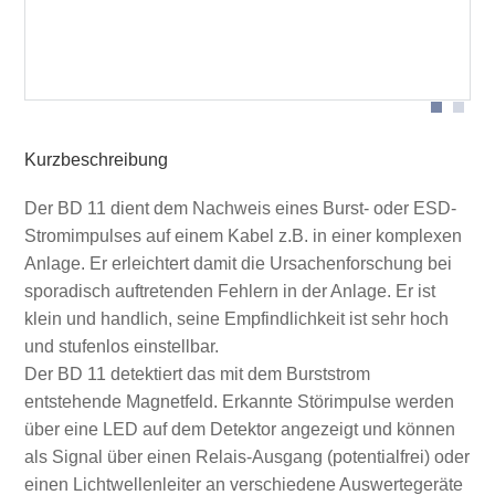
Anwendung BD 11 mit Kabel
Kurzbeschreibung
Der BD 11 dient dem Nachweis eines Burst- oder ESD-
Stromimpulses auf einem Kabel z.B. in einer komplexen
Anlage. Er erleichtert damit die Ursachenforschung bei
sporadisch auftretenden Fehlern in der Anlage. Er ist
klein und handlich, seine Empfindlichkeit ist sehr hoch
und stufenlos einstellbar.
Der BD 11 detektiert das mit dem Burststrom
entstehende Magnetfeld. Erkannte Störimpulse werden
über eine LED auf dem Detektor angezeigt und können
als Signal über einen Relais-Ausgang (potentialfrei) oder
einen Lichtwellenleiter an verschiedene Auswertegeräte