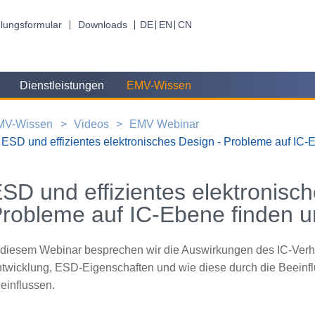
lungsformular
Downloads
DE
EN
CN
Dienstleistungen
EMV-Wissen
MV-Wissen
Videos
EMV Webinar
ESD und effizientes elektronisches Design - Probleme auf IC
SD und effizientes elektronisc
robleme auf IC-Ebene finden 
 diesem Webinar besprechen wir die Auswirkungen des IC-Verha
twicklung, ESD-Eigenschaften und wie diese durch die Beeinf
einflussen.