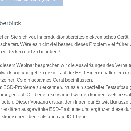
berblick
ellen Sie sich vor, Ihr produktionsbereites elektronisches Gerä
scheitert. Wäre es nicht viel besser, dieses Problem viel früh
 entdecken und zu beheben?
 diesem Webinar besprechen wir die Auswirkungen des Verhalte
twicklung und gehen gezielt auf die ESD-Eigenschaften ein un
nzelner ICs ein gesamtes Gerät beeinflussen.
 ESD-Probleme zu erkennen, muss ein spezieller Testaufbau g
örungen auf IC-Ebene rekonstruiert werden können, welche w
ftreten. Dieser Vorgang erspart dem Ingenieur Entwicklungszei
r erklären ausgewählte ESD-Probleme und ergänzen diese durc
ektronischer Ebene als auch auf IC-Ebene.