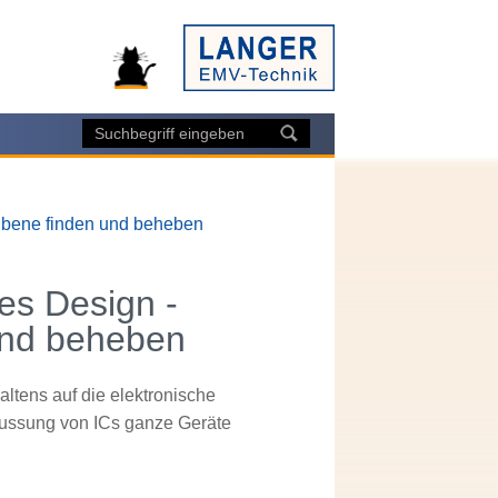
-Ebene finden und beheben
hes Design -
und beheben
ltens auf die elektronische
lussung von ICs ganze Geräte