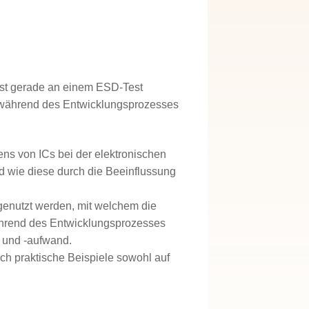
t ist gerade an einem ESD-Test
er während des Entwicklungsprozesses
ns von ICs bei der elektronischen
d wie diese durch die Beeinflussung
enutzt werden, mit welchem die
ährend des Entwicklungsprozesses
t und -aufwand.
h praktische Beispiele sowohl auf