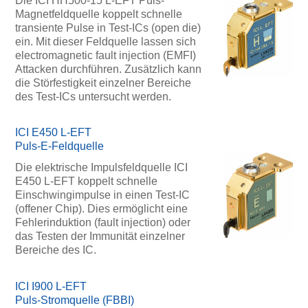
Die ICI HH500-15 L-EFT Puls-
Magnetfeldquelle koppelt schnelle
transiente Pulse in Test-ICs (open die)
ein. Mit dieser Feldquelle lassen sich
electromagnetic fault injection (EMFI)
Attacken durchführen. Zusätzlich kann
die Störfestigkeit einzelner Bereiche
des Test-ICs untersucht werden.
ICI E450 L-EFT
Puls-E-Feldquelle
Die elektrische Impulsfeldquelle ICI
E450 L-EFT koppelt schnelle
Einschwingimpulse in einen Test-IC
(offener Chip). Dies ermöglicht eine
Fehlerinduktion (fault injection) oder
das Testen der Immunität einzelner
Bereiche des IC.
ICI I900 L-EFT
Puls-Stromquelle (FBBI)