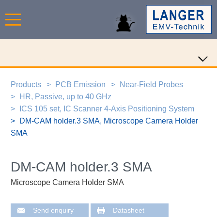
Products
PCB Emission
Near-Field Probes
HR, Passive, up to 40 GHz
ICS 105 set, IC Scanner 4-Axis Positioning System
DM-CAM holder.3 SMA, Microscope Camera Holder
SMA
DM-CAM holder.3 SMA
Microscope Camera Holder SMA
Send enquiry
Datasheet