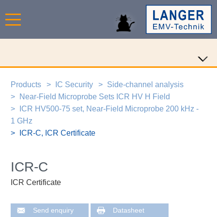
Products
IC Security
Side-channel analysis
Near-Field Microprobe Sets ICR HV H Field
ICR HV500-75 set, Near-Field Microprobe 200 kHz -
1 GHz
ICR-C, ICR Certificate
ICR-C
ICR Certificate
Send enquiry
Datasheet