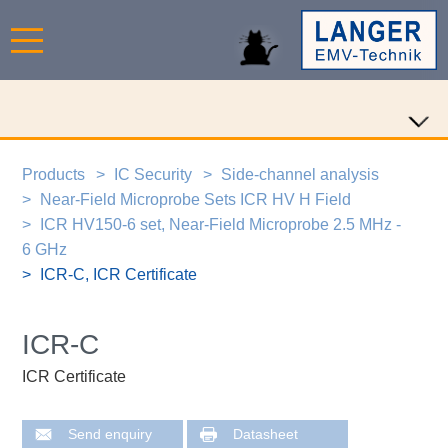
Products
IC Security
Side-channel analysis
Near-Field Microprobe Sets ICR HV H Field
ICR HV150-6 set, Near-Field Microprobe 2.5 MHz -
6 GHz
ICR-C, ICR Certificate
ICR-C
ICR Certificate
Send enquiry
Datasheet