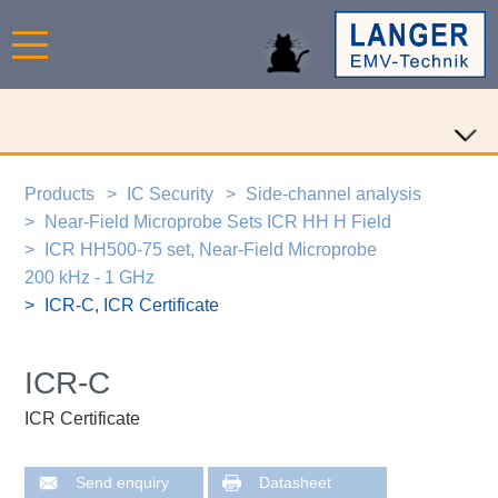
Products
IC Security
Side-channel analysis
Near-Field Microprobe Sets ICR HH H Field
ICR HH500-75 set, Near-Field Microprobe
200 kHz - 1 GHz
ICR-C, ICR Certificate
ICR-C
ICR Certificate
Send enquiry
Datasheet