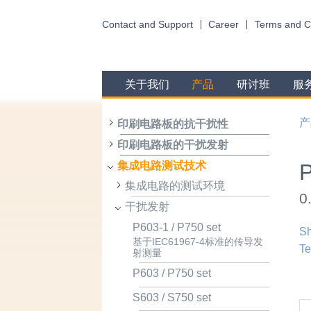
Contact and Support
Career
Terms and C
关于我们
产品
研讨班
服
产
印刷电路板的抗干扰性
印刷电路板的干扰发射
集成电路测试技术
集成电路的测试环境
干扰发射
P603-1 / P750 set
Sh
基于IEC61967-4标准的传导发
Te
射测量
P603 / P750 set
S603 / S750 set