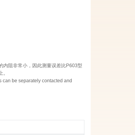
它的内阻非常小，因此测量误差比P603型
上。
s can be separately contacted and