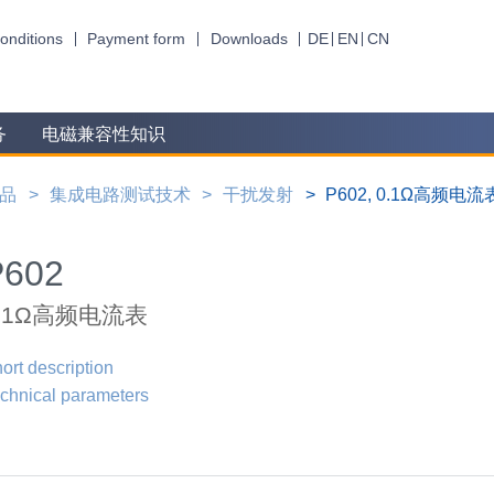
onditions
Payment form
Downloads
DE
EN
CN
务
电磁兼容性知识
品
集成电路测试技术
干扰发射
P602, 0.1Ω高频电流
P602
0.1Ω高频电流表
ort description
chnical parameters