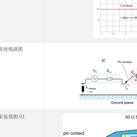
等效电路图
安装视图 01