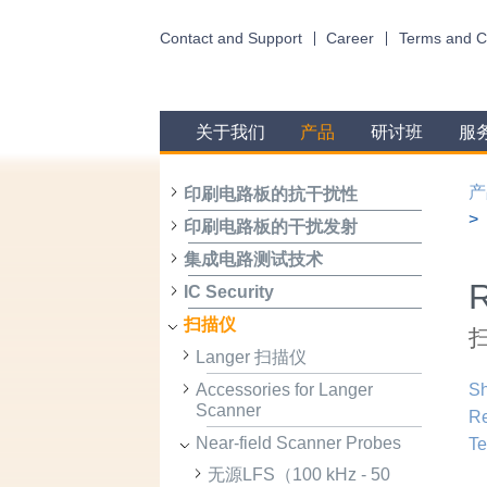
Contact and Support
Career
Terms and C
关于我们
产品
研讨班
服
产
印刷电路板的抗干扰性
印刷电路板的干扰发射
集成电路测试技术
IC Security
扫描仪
扫
Langer 扫描仪
Accessories for Langer
Sh
Scanner
R
Near-field Scanner Probes
Te
无源LFS（100 kHz - 50