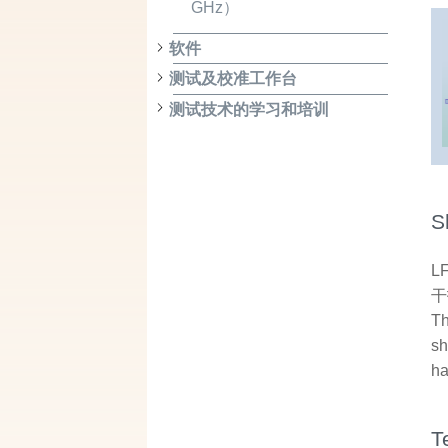
GHz）
软件
测试及校准工作台
测试技术的学习和培训
S
L
干
Th
sh
ha
T