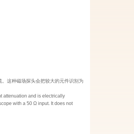
或电缆。这种磁场探头会把较大的元件识别为
 attenuation and is electrically
scope with a 50 Ω input. It does not