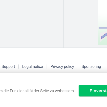
d Support
Legal notice
Privacy policy
Sponsoring
Einvers
m die Funktionalität der Seite zu verbessern