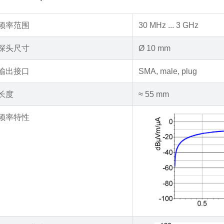
频率范围
30 MHz ... 3 GHz
探头尺寸
Ø 10 mm
输出接口
SMA, male, plug
长度
≈ 55 mm
频率特性