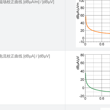
磁场校正曲线 [dBµA/m] / [dBµV]
电流校正曲线 [dBµA] / [dBµV]