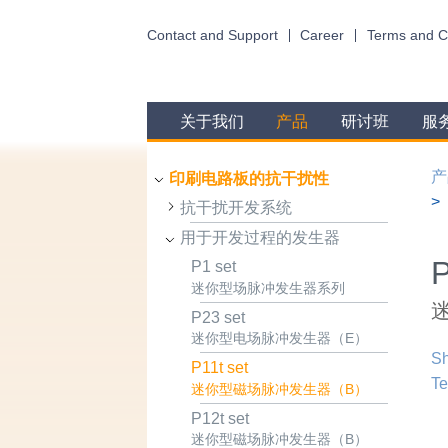
Contact and Support
Career
Terms and C
关于我们
产品
研讨班
服
产
印刷电路板的抗干扰性
抗干扰开发系统
用于开发过程的发生器
P
P1 set
迷你型场脉冲发生器系列
P23 set
迷你型电场脉冲发生器（E）
Sh
P11t set
Te
迷你型磁场脉冲发生器（B）
P12t set
迷你型磁场脉冲发生器（B）