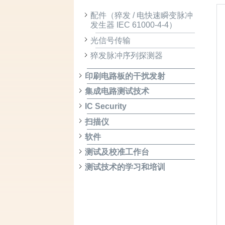
配件（猝发 / 电快速瞬变脉冲
发生器 IEC 61000-4-4）
光信号传输
猝发脉冲序列探测器
印刷电路板的干扰发射
集成电路测试技术
IC Security
扫描仪
软件
测试及校准工作台
测试技术的学习和培训