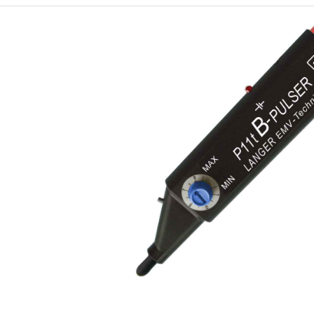
Design of P11t mini burst field generator