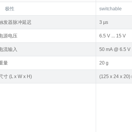
极性
switchable
触发器脉冲延迟
3 µs
电源电压
6.5 V ... 15 V
电流输入
50 mA @ 6.5 V
重量
20 g
尺寸 (L x W x H)
(125 x 24 x 20