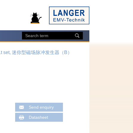
1t set, 迷你型磁场脉冲发生器（B）
Send enquiry
Datasheet