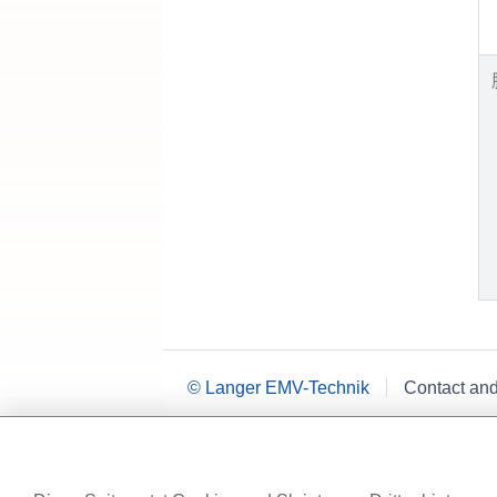
© Langer EMV-Technik
Contact an