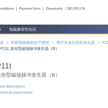
onditions
Payment form
Downloads
DE
EN
CN
务
电磁兼容性知识
品
印刷电路板的抗干扰性
用于开发过程的发生器
P1
P11t, 迷你型磁场脉冲发生器（B）
11t
迷你型磁场脉冲发生器（B）
ort description
chnical parameters