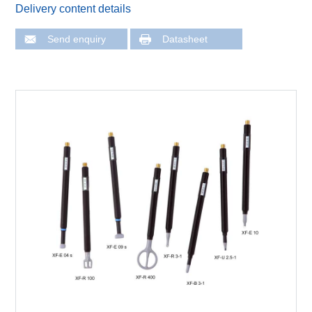
Delivery content details
Send enquiry
Datasheet