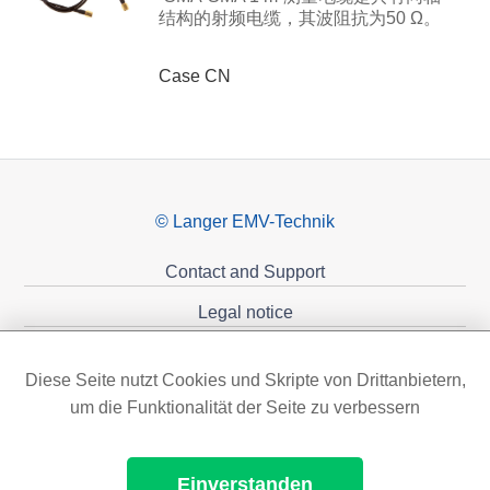
结构的射频电缆，其波阻抗为50 Ω。
Case CN
© Langer EMV-Technik
Contact and Support
Legal notice
Privacy policy
Diese Seite nutzt Cookies und Skripte von Drittanbietern,
Sponsoring
um die Funktionalität der Seite zu verbessern
Einverstanden