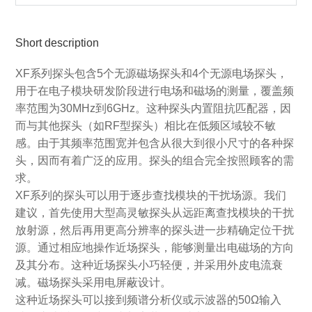
Short description
XF系列探头包含5个无源磁场探头和4个无源电场探头，
用于在电子模块研发阶段进行电场和磁场的测量，覆盖频
率范围为30MHz到6GHz。这种探头内置阻抗匹配器，因
而与其他探头（如RF型探头）相比在低频区域较不敏
感。由于其频率范围宽并包含从很大到很小尺寸的各种探
头，因而有着广泛的应用。探头的组合完全按照顾客的需
求。
XF系列的探头可以用于逐步查找模块的干扰场源。我们
建议，首先使用大型高灵敏探头从远距离查找模块的干扰
放射源，然后再用更高分辨率的探头进一步精确定位干扰
源。通过相应地操作近场探头，能够测量出电磁场的方向
及其分布。这种近场探头小巧轻便，并采用外皮电流衰
减。磁场探头采用电屏蔽设计。
这种近场探头可以接到频谱分析仪或示波器的50Ω输入