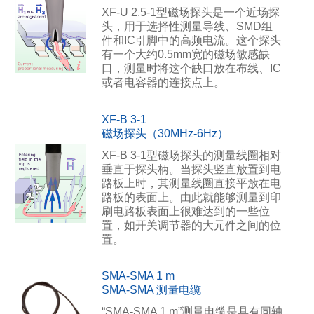
XF-U 2.5-1型磁场探头是一个近场探
头，用于选择性测量导线、SMD组
件和IC引脚中的高频电流。这个探头
有一个大约0.5mm宽的磁场敏感缺
口，测量时将这个缺口放在布线、IC
或者电容器的连接点上。
XF-B 3-1
磁场探头（30MHz-6Hz）
XF-B 3-1型磁场探头的测量线圈相对
垂直于探头柄。当探头竖直放置到电
路板上时，其测量线圈直接平放在电
路板的表面上。由此就能够测量到印
刷电路板表面上很难达到的一些位
置，如开关调节器的大元件之间的位
置。
SMA-SMA 1 m
SMA-SMA 测量电缆
“SMA-SMA 1 m”测量电缆是具有同轴