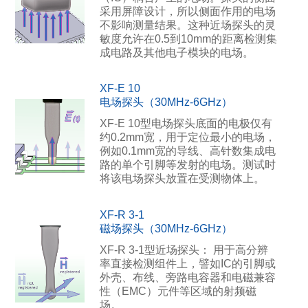
采用屏障设计，所以侧面作用的电场
不影响测量结果。这种近场探头的灵
敏度允许在0.5到10mm的距离检测集
成电路及其他电子模块的电场。
XF-E 10
电场探头（30MHz-6GHz）
XF-E 10型电场探头底面的电极仅有
约0.2mm宽，用于定位最小的电场，
例如0.1mm宽的导线、高针数集成电
路的单个引脚等发射的电场。测试时
将该电场探头放置在受测物体上。
XF-R 3-1
磁场探头（30MHz-6GHz）
XF-R 3-1型近场探头： 用于高分辨
率直接检测组件上，譬如IC的引脚或
外壳、布线、旁路电容器和电磁兼容
性（EMC）元件等区域的射频磁
场。