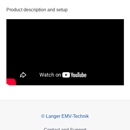
Product description and setup
© Langer EMV-Technik
Contact and Support