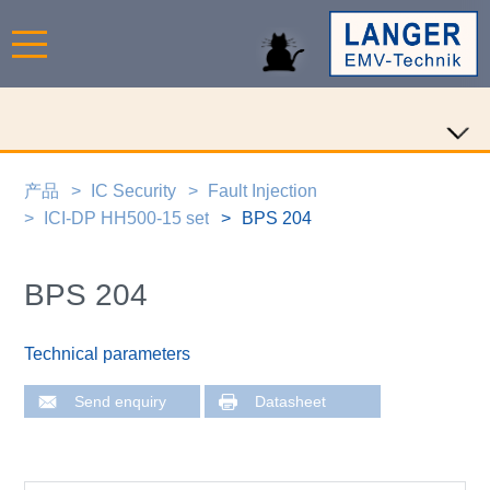
产品
IC Security
Fault Injection
ICI-DP HH500-15 set
BPS 204
BPS 204
Technical parameters
Send enquiry
Datasheet