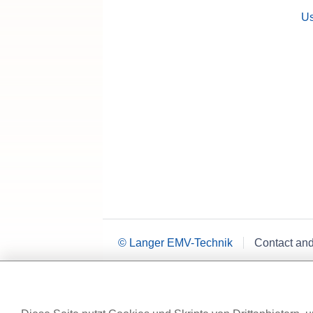
Us
© Langer EMV-Technik
Contact an