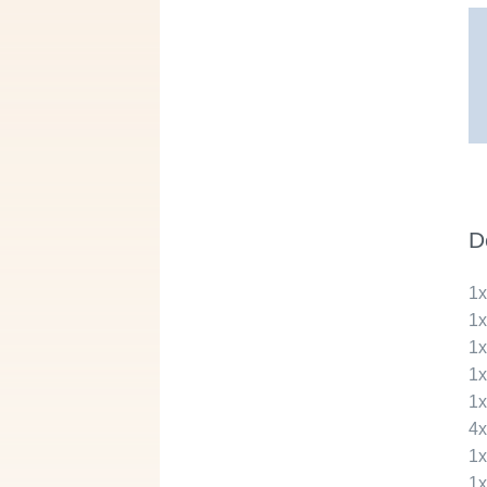
D
1
1
1
1
1
4
1
1