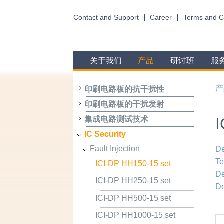
Contact and Support
Career
Terms and C
关于我们
产品
研讨班
服
产
印刷电路板的抗干扰性
印刷电路板的干扰发射
I
集成电路测试技术
IC Security
Fault Injection
De
Te
ICI-DP HH150-15 set
De
ICI-DP HH250-15 set
D
ICI-DP HH500-15 set
ICI-DP HH1000-15 set