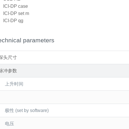
x
ICI-DP case
x
ICI-DP set m
x
ICI-DP qg
echnical parameters
探头尺寸
脉冲参数
上升时间
极性 (set by software)
电压