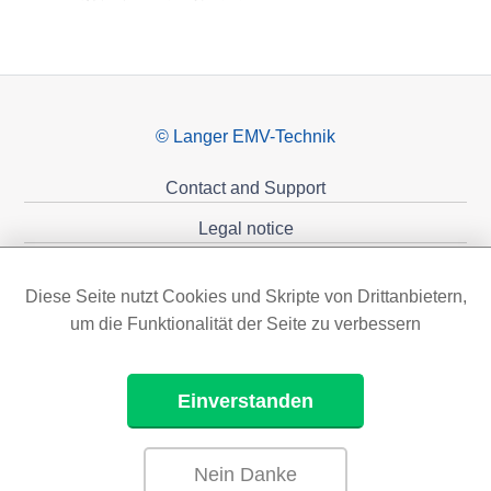
© Langer EMV-Technik
Contact and Support
Legal notice
Privacy policy
Diese Seite nutzt Cookies und Skripte von Drittanbietern,
Sponsoring
um die Funktionalität der Seite zu verbessern
Einverstanden
Nein Danke