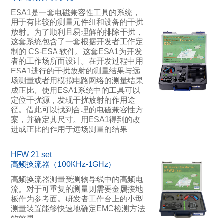
ESA1是一套电磁兼容性工具的系统，
用于有比较的测量元件组和设备的干扰
放射。为了顺利且易理解的排除干扰，
这套系统包含了一套根据开发者工作定
制的 CS-ESA 软件。这套ESA1为开发
者的工作场所而设计。在开发过程中用
ESA1进行的干扰放射的测量结果与远
场测量或者用模拟电路网络的测量结果
成正比。使用ESA1系统中的工具可以
定位干扰源，发现干扰放射的作用途
径。借此可以找到合理的电磁兼容性方
案，并确定其尺寸。用ESA1得到的改
进成正比的作用于远场测量的结果
HFW 21 set
高频换流器（100KHz-1GHz）
高频换流器测量受测物导线中的高频电
流。对于可重复的测量则需要金属接地
板作为参考面。研发者工作台上的小型
测量装置能够快速地确定EMC检测方法