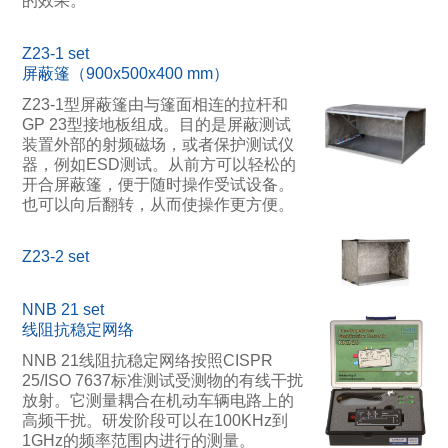
的效果。
Z23-1 set
屏蔽篷（900x500x400 mm）
Z23-1型屏蔽篷由与篷面相连的拉杆和
GP 23型接地板组成。目的是屏蔽测试
装置外部的射频磁场，或者保护测试仪
器，例如ESD测试。从前方可以轻松的
开合屏蔽篷，便于随时操作受试设备。
也可以向后翻转，从而使操作更方便。
Z23-2 set
NNB 21 set
线阻抗稳定网络
NNB 21线阻抗稳定网络按照CISPR
25/ISO 7637标准测试受测物的有线干扰
放射。它测量耦合在机动车辆电路上的
高频干扰。研发阶段可以在100KHz到
1GHz的频率范围内进行的测量。