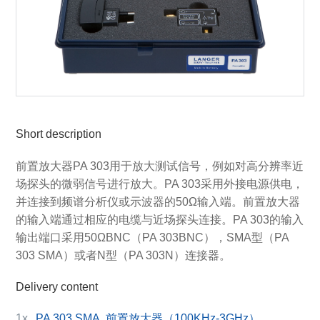
Short description
前置放大器PA 303用于放大测试信号，例如对高分辨率近
场探头的微弱信号进行放大。PA 303采用外接电源供电，
并连接到频谱分析仪或示波器的50Ω输入端。前置放大器
的输入端通过相应的电缆与近场探头连接。PA 303的输入
输出端口采用50ΩBNC（PA 303BNC），SMA型（PA
303 SMA）或者N型（PA 303N）连接器。
Delivery content
1x
PA 303 SMA, 前置放大器（100KHz-3GHz）