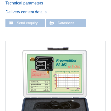
Technical parameters
Delivery content details
Send enquiry
Datasheet