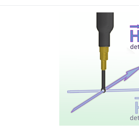
Probe head