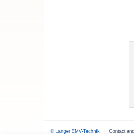
© Langer EMV-Technik
Contact an