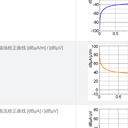
磁场校正曲线 [dBµA/m] / [dBµV]
电流校正曲线 [dBµA] / [dBµV]