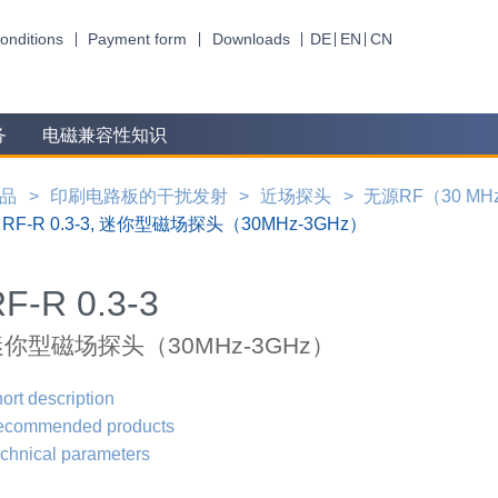
onditions
Payment form
Downloads
DE
EN
CN
务
电磁兼容性知识
品
印刷电路板的干扰发射
近场探头
无源RF（30 MHz 
RF-R 0.3-3, 迷你型磁场探头（30MHz-3GHz）
F-R 0.3-3
你型磁场探头（30MHz-3GHz）
ort description
ecommended products
chnical parameters