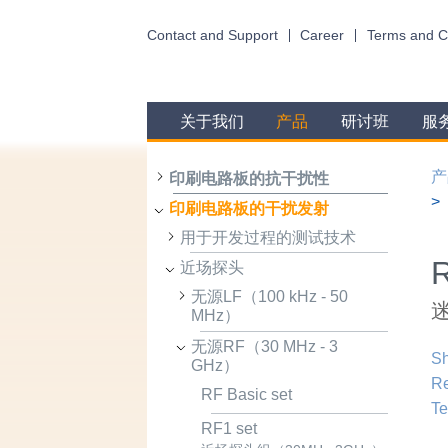
Contact and Support
Career
Terms and C
关于我们
产品
研讨班
服
产
印刷电路板的抗干扰性
印刷电路板的干扰发射
用于开发过程的测试技术
R
近场探头
无源LF（100 kHz - 50
迷
MHz）
无源RF（30 MHz - 3
Sh
GHz）
R
RF Basic set
Te
RF1 set