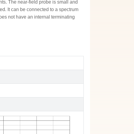
ts. The near-field probe is small and
lded. It can be connected to a spectrum
oes not have an internal terminating