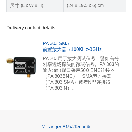
尺寸 (L x W x H)
(24 x 19.5 x 6) cm
Delivery content details
PA 303 SMA
前置放大器（100KHz-3GHz）
PA 303用于放大测试信号，譬如高分
辨率近场探头的微弱信号。PA 303的
输入输出端口采用50Ω BNC连接器
（PA 303BNC），SMA型连接器
（PA 303 SMA）或者N型连接器
（PA 303 N）。
© Langer EMV-Technik