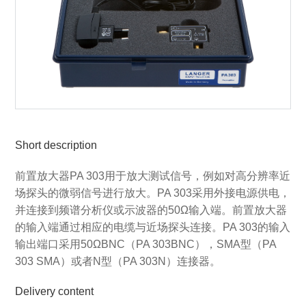
Short description
前置放大器PA 303用于放大测试信号，例如对高分辨率近
场探头的微弱信号进行放大。PA 303采用外接电源供电，
并连接到频谱分析仪或示波器的50Ω输入端。前置放大器
的输入端通过相应的电缆与近场探头连接。PA 303的输入
输出端口采用50ΩBNC（PA 303BNC），SMA型（PA
303 SMA）或者N型（PA 303N）连接器。
Delivery content