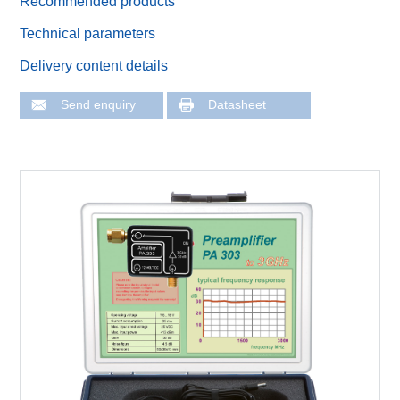
Recommended products
Technical parameters
Delivery content details
Send enquiry
Datasheet