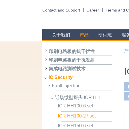
Contact and Support
Career
Terms and C
关于我们
产品
研讨班
服
产
印刷电路板的抗干扰性
印刷电路板的干扰发射
集成电路测试技术
IC Security
Fault Injection
近场微型探头 ICR HH
ICR HH100-6 set
ICR HH100-27 set
ICR HH150-6 set