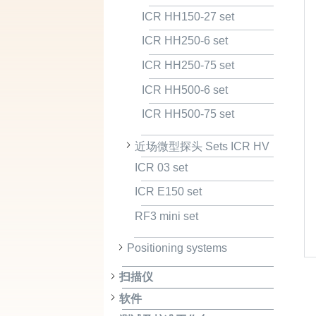
ICR HH150-27 set
ICR HH250-6 set
ICR HH250-75 set
ICR HH500-6 set
ICR HH500-75 set
近场微型探头 Sets ICR HV
ICR 03 set
ICR E150 set
RF3 mini set
Positioning systems
扫描仪
软件