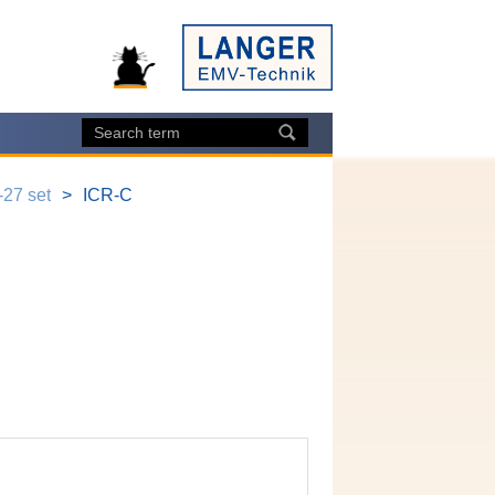
27 set
ICR-C