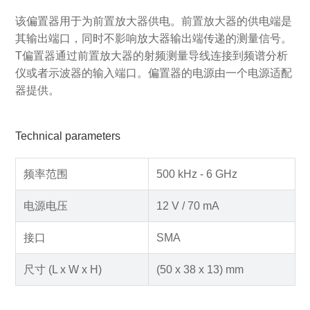
该偏置器用于为前置放大器供电。前置放大器的供电端是
其输出端口，同时不影响放大器输出端传递的测量信号。
T偏置器通过前置放大器的射频测量导线连接到频谱分析
仪或者示波器的输入端口。偏置器的电源由一个电源适配
器提供。
Technical parameters
频率范围
500 kHz - 6 GHz
电源电压
12 V / 70 mA
接口
SMA
尺寸 (L x W x H)
(50 x 38 x 13) mm