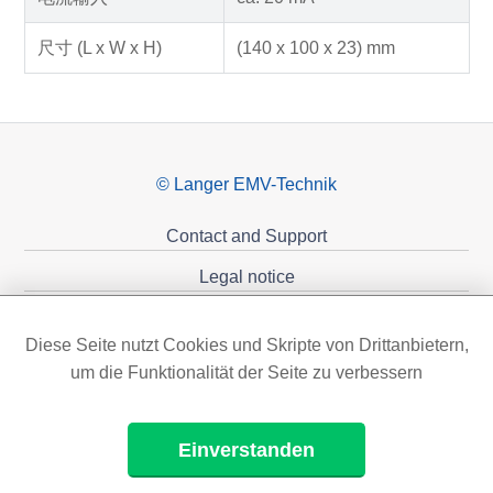
尺寸 (L x W x H)
(140 x 100 x 23) mm
© Langer EMV-Technik
Contact and Support
Legal notice
Privacy policy
Diese Seite nutzt Cookies und Skripte von Drittanbietern,
Sponsoring
um die Funktionalität der Seite zu verbessern
Einverstanden