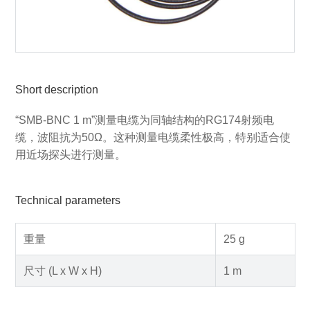
Short description
“SMB-BNC 1 m”测量电缆为同轴结构的RG174射频电
缆，波阻抗为50Ω。这种测量电缆柔性极高，特别适合使
用近场探头进行测量。
Technical parameters
重量
25 g
尺寸 (L x W x H)
1 m