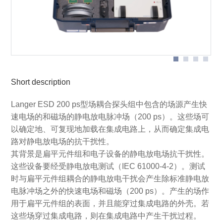
Scope of delivery P1202 / P1301 L-ESD set
marked * are not includedin the scope of delivery.)
Short description
Langer ESD 200 ps型场耦合探头组中包含的场源产生快
速电场的和磁场的静电放电脉冲场（200 ps）。这些场可
以确定地、可复现地加载在集成电路上，从而确定集成电
路对静电放电场的抗干扰性。
其背景是扁平元件组和电子设备的静电放电场抗干扰性。
这些设备要经受静电放电测试（IEC 61000-4-2）。测试
时与扁平元件组耦合的静电放电干扰会产生除标准静电放
电脉冲场之外的快速电场和磁场（200 ps）。产生的场作
用于扁平元件组的表面，并且能穿过集成电路的外壳。若
这些场穿过集成电路，则在集成电路中产生干扰过程。