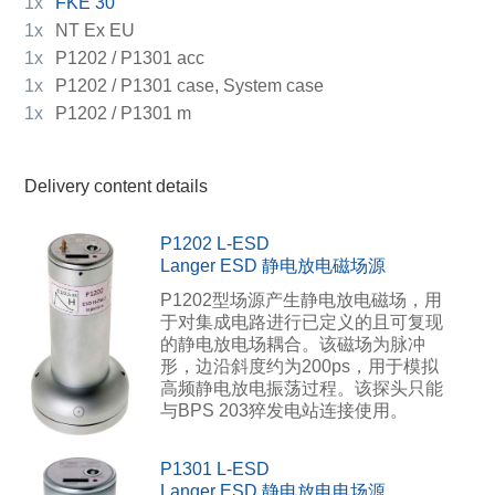
1x
FKE 30
1x
NT Ex EU
1x
P1202 / P1301 acc
1x
P1202 / P1301 case, System case
1x
P1202 / P1301 m
Delivery content details
P1202 L-ESD
Langer ESD 静电放电磁场源
P1202型场源产生静电放电磁场，用
于对集成电路进行已定义的且可复现
的静电放电场耦合。该磁场为脉冲
形，边沿斜度约为200ps，用于模拟
高频静电放电振荡过程。该探头只能
与BPS 203猝发电站连接使用。
P1301 L-ESD
Langer ESD 静电放电电场源