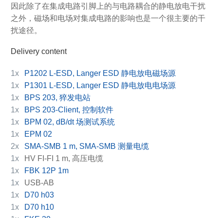
因此除了在集成电路引脚上的与电路耦合的静电放电干扰
之外，磁场和电场对集成电路的影响也是一个很主要的干
扰途径。
Delivery content
1x
P1202 L-ESD, Langer ESD 静电放电磁场源
1x
P1301 L-ESD, Langer ESD 静电放电电场源
1x
BPS 203, 猝发电站
1x
BPS 203-Client, 控制软件
1x
BPM 02, dB/dt 场测试系统
1x
EPM 02
2x
SMA-SMB 1 m, SMA-SMB 测量电缆
1x
HV FI-FI 1 m, 高压电缆
1x
FBK 12P 1m
1x
USB-AB
1x
D70 h03
1x
D70 h10