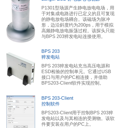
P1301型场源产生静电放电电场，用
于对集成电路进行已定义的且可复现
的静电放电场耦合。该磁场为脉冲
形，边沿斜度约为200ps，用于模拟
高频静电放电振荡过程。该探头只能
与BPS 203猝发电站连接使用。
BPS 203
猝发电站
BPS 203猝发电站充当高压电源和
ESD检验的控制单元。它通过USB
接口与用户的PC相连接，并借助
BPS203-Client软件实现控制。
BPS 203-Client
控制软件
BPS203-Client用于控制BPS 203猝
发电站以及与其相连的受测物。该软
件要安装在用户的PC上。