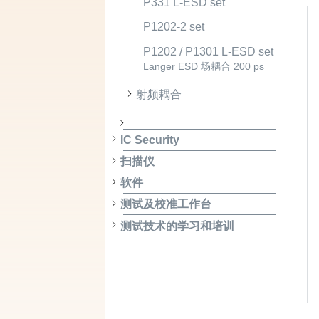
P331 L-ESD set
P1202-2 set
P1202 / P1301 L-ESD set
Langer ESD 场耦合 200 ps
射频耦合
IC Security
扫描仪
软件
测试及校准工作台
测试技术的学习和培训