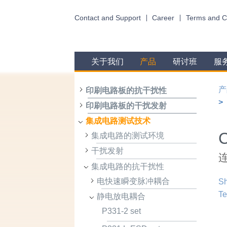
Contact and Support
Career
Terms and C
关于我们
产品
研讨班
服
产
印刷电路板的抗干扰性
印刷电路板的干扰发射
集成电路测试技术
C
集成电路的测试环境
干扰发射
集成电路的抗干扰性
电快速瞬变脉冲耦合
Sh
Te
静电放电耦合
P331-2 set