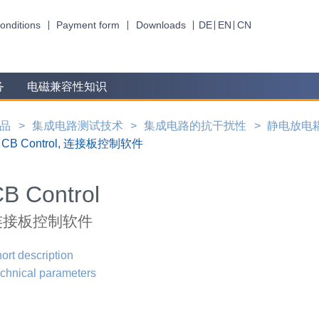
onditions
Payment form
Downloads
DE
EN
CN
务
电磁兼容性知识
品
集成电路测试技术
集成电路的抗干扰性
静电放电
CB Control, 连接板控制软件
B Control
连接板控制软件
ort description
chnical parameters