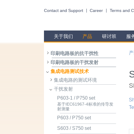
Contact and Support
Career
Terms and C
关于我们
产品
研讨班
服
产
印刷电路板的抗干扰性
印刷电路板的干扰发射
集成电路测试技术
集成电路的测试环境
S
干扰发射
P603-1 / P750 set
Sh
基于IEC61967-4标准的传导发
Te
射测量
P603 / P750 set
S603 / S750 set