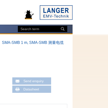
SMA-SMB 1 m, SMA-SMB 测量电缆
Send enquiry
Datasheet