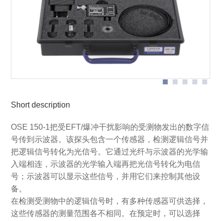
Application with two OSE 150-1 sets and SGZ 21
Application with optical sensor S25
Application with two OSE 150-1 sets and shielding tent
Scope of delivery OSE 150-1 set
Short description
OSE 150-1把受EFT/爆冲干扰影响的受测物发出的数字信
号传到示波器。该探头包含一个传感器，检测逻辑信号并
把逻辑信号转化为光信号。它通过光纤与示波器的光学输
入端相连，示波器的光学输入端再把光信号转化为电信
号；示波器可以显示这些信号，并用它们来控制其他设
备。
在检测受测物中的逻辑信号时，有多种传感器可供选择，
这些传感器的测量范围各不相同。在预定时，可以选择