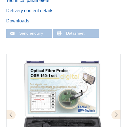
Technical parameters
Delivery content details
Downloads
Send enquiry
Datasheet