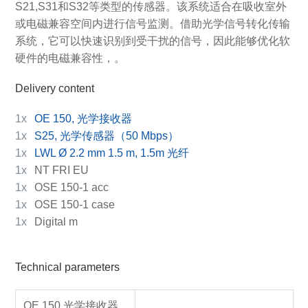
S21,S31和S32等类型的传感器。该系统适合在吸收室外
或电磁兼容空间内进行信号监测。借助光学信号转化传输
系统，它可以快速识别到受干扰的信号，因此能够优化软
硬件的电磁兼容性，。
Delivery content
1x
OE 150, 光学接收器
1x
S25, 光学传感器（50 Mbps）
1x
LWL Ø 2.2 mm 1.5 m, 1.5m 光纤
1x
NT FRI EU
1x
OSE 150-1 acc
1x
OSE 150-1 case
1x
Digital m
Technical parameters
OE 150 光学接收器