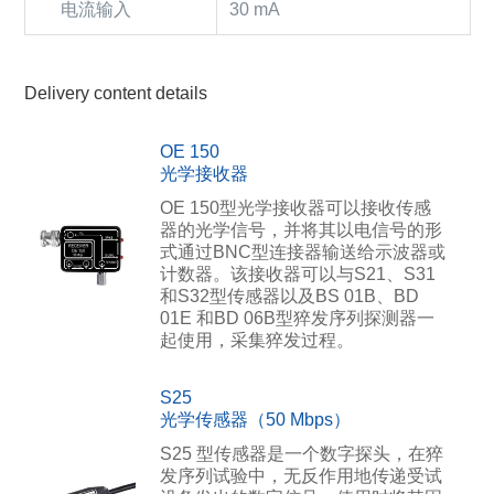
电流输入
30 mA
Delivery content details
OE 150
光学接收器
OE 150型光学接收器可以接收传感
器的光学信号，并将其以电信号的形
式通过BNC型连接器输送给示波器或
计数器。该接收器可以与S21、S31
和S32型传感器以及BS 01B、BD
01E 和BD 06B型猝发序列探测器一
起使用，采集猝发过程。
S25
光学传感器（50 Mbps）
S25 型传感器是一个数字探头，在猝
发序列试验中，无反作用地传递受试