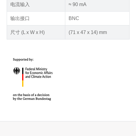
电流输入
≈ 90 mA
输出接口
BNC
尺寸 (L x W x H)
(71 x 47 x 14) mm