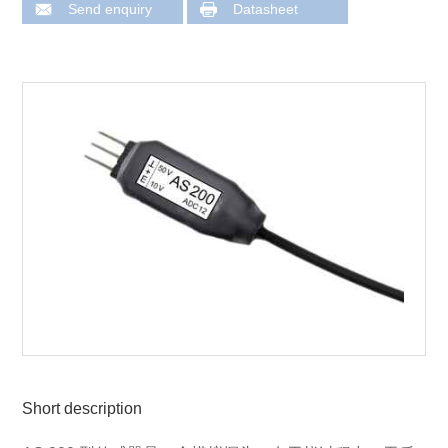
Send enquiry
Datasheet
Short description