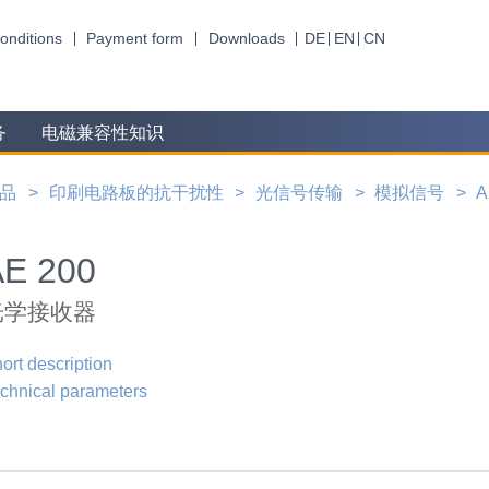
onditions
Payment form
Downloads
DE
EN
CN
务
电磁兼容性知识
品
印刷电路板的抗干扰性
光信号传输
模拟信号
A
AE 200
光学接收器
ort description
chnical parameters