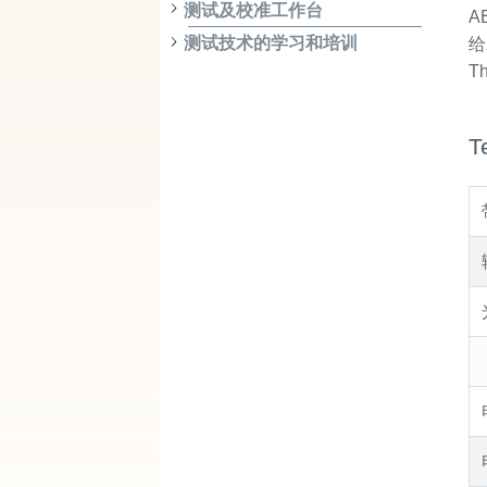
测试及校准工作台
A
测试技术的学习和培训
给
Th
T