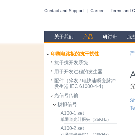
Contact and Support
Career
Terms and C
关于我们
产品
研讨班
服
产
印刷电路板的抗干扰性
抗干扰开发系统
用于开发过程的发生器
配件（猝发 / 电快速瞬变脉冲
发生器 IEC 61000-4-4）
光信号传输
Sh
模拟信号
Te
A100-1 set
单通道光纤探头（25KHz）
A100-2 set
双通道光纤探头（25KHz）