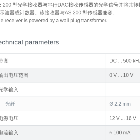
E 200 型光学接收器与串行DAC接收传感器的光学信号并将其
示波器或计数器。该接收器与AS 200 型传感器兼容。
e receiver is powered by a wall plug transformer.
echnical parameters
带宽
DC ... 500 kH
输出电压范围
0 V ... 10 V
光学输入
光纤
Ø 2.2 mm
电源电压
12 V ... 16 V
电流输入
≈ 100 mA