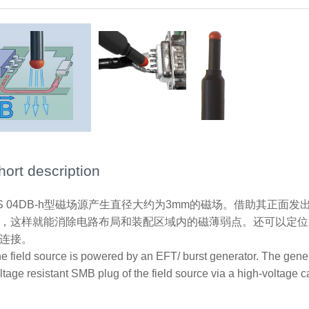
hort description
S 04DB-h型磁场源产生直径大约为3mm的磁场。借助其正面
，这样就能消除电路布局和装配区域内的磁薄弱点。还可以定位
连接。
e field source is powered by an EFT/ burst generator. The genera
ltage resistant SMB plug of the field source via a high-volta