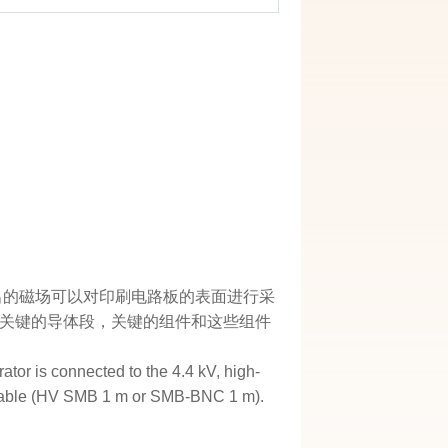
发出的磁场可以对印刷电路板的表面进行采
关键的导体段，关键的组件和这些组件
tor is connected to the 4.4 kV, high-
ge cable (HV SMB 1 m or SMB-BNC 1 m).