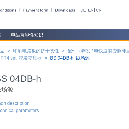
onditions
Payment form
Downloads
DE
EN
CN
务
电磁兼容性知识
品
印刷电路板的抗干扰性
配件（猝发 / 电快速瞬变脉冲发生器
PT4 set, 猝发变压器
BS 04DB-h, 磁场源
BS 04DB-h
磁场源
ort description
chnical parameters