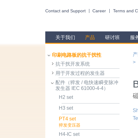
Contact and Support
Career
Terms and C
关于我们
产品
研讨班
服
产
印刷电路板的抗干扰性
抗干扰开发系统
用于开发过程的发生器
配件（猝发 / 电快速瞬变脉冲
发生器 IEC 61000-4-4）
H2 set
H3 set
Sh
Te
PT4 set
猝发变压器
H4-IC set