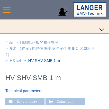
产品
印刷电路板的抗干扰性
配件（猝发 / 电快速瞬变脉冲发生器 IEC 61000-4-
4）
H3 set
HV SHV-SMB 1 m
HV SHV-SMB 1 m
Technical parameters
Send enquiry
Datasheet