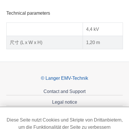
Technical parameters
4,4 kV
尺寸 (L x W x H)
1,20 m
© Langer EMV-Technik
Contact and Support
Legal notice
Privacy policy
Diese Seite nutzt Cookies und Skripte von Drittanbietern,
Sponsoring
um die Funktionalität der Seite zu verbessern