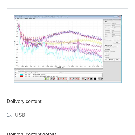
Delivery content
1x
USB
Delivery content details