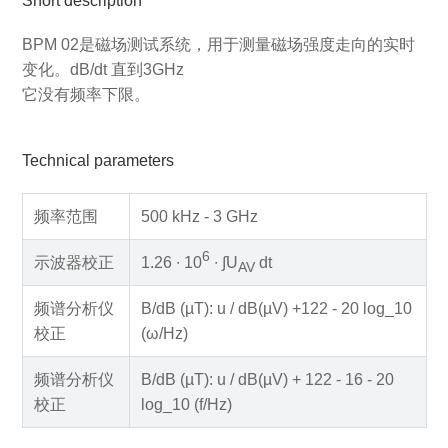
Short description
BPM 02是磁场测试系统，用于测量磁场强度走向的实时
变化。dB/dt 直到3GHz
它没有频率下限。
Technical parameters
频率范围
500 kHz - 3 GHz
6
示波器校正
1.26 ∙ 10
∙ ∫U
dt
AV
频谱分析仪
B/dB (µT): u / dB(µV) +122 - 20 log_10
校正
(ω/Hz)
频谱分析仪
B/dB (µT): u / dB(µV) + 122 - 16 - 20
校正
log_10 (f/Hz)