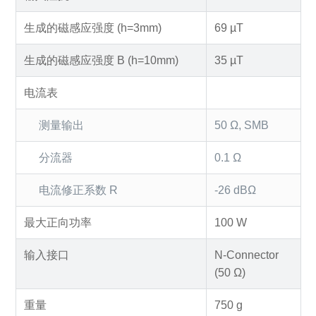
生成的磁感应强度 (h=3mm)
69 µT
生成的磁感应强度 B (h=10mm)
35 µT
电流表
测量输出
50 Ω, SMB
分流器
0.1 Ω
电流修正系数 R
-26 dBΩ
最大正向功率
100 W
输入接口
N-Connector
(50 Ω)
重量
750 g