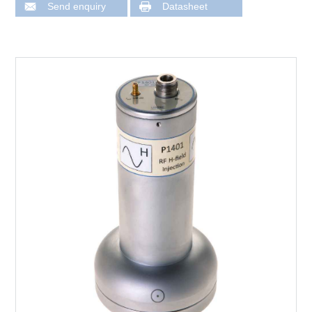
Send enquiry
Datasheet