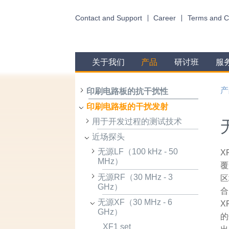
Contact and Support
Career
Terms and C
关于我们
产品
研讨班
服
产
印刷电路板的抗干扰性
印刷电路板的干扰发射
用于开发过程的测试技术
近场探头
无源LF（100 kHz - 50
X
MHz）
覆
无源RF（30 MHz - 3
区
GHz）
合
无源XF（30 MHz - 6
X
GHz）
的
XF1 set