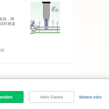
的电场，例
测试时将该
n)!
tanden
Nein Danke
Weitere Infos