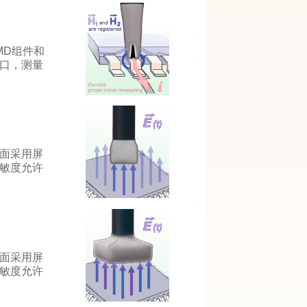
MD组件和
缺口，测量
侧面采用屏
敏度允许
侧面采用屏
敏度允许