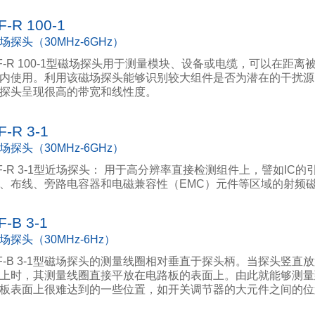
F-R 100-1
场探头（30MHz-6GHz）
F-R 100-1型磁场探头用于测量模块、设备或电缆，可以在距离被
内使用。利用该磁场探头能够识别较大组件是否为潜在的干扰源
探头呈现很高的带宽和线性度。
F-R 3-1
场探头（30MHz-6GHz）
F-R 3-1型近场探头： 用于高分辨率直接检测组件上，譬如IC的
、布线、旁路电容器和电磁兼容性（EMC）元件等区域的射频
F-B 3-1
场探头（30MHz-6Hz）
F-B 3-1型磁场探头的测量线圈相对垂直于探头柄。当探头竖直
上时，其测量线圈直接平放在电路板的表面上。由此就能够测量
板表面上很难达到的一些位置，如开关调节器的大元件之间的位