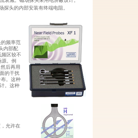
流衰减。磁场探头采用电屏蔽设计。
近场探头的内部安装有终端电阻。
头的频率范
探头内部配
低频区较不
场源。例
，然后再用
面的干扰
分布。这种
计。这种
度，允许在