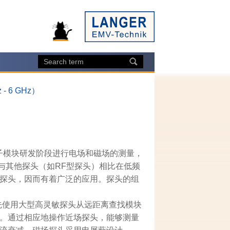
- 6 GHz）
子模块研发阶段进行电场和磁场的测量，
而与其他探头（如RF型探头）相比在低频
探头，因而有着广泛的应用。探头的组
先使用大型高灵敏探头从远距离查找模块
。通过相应地操作近场探头，能够测量