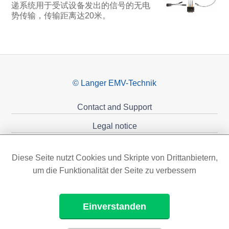
递系统用于受试设备发出的信号的无电
势传输，传输距离达20米。
© Langer EMV-Technik
Contact and Support
Legal notice
Privacy policy
Diese Seite nutzt Cookies und Skripte von Drittanbietern,
Sponsoring
um die Funktionalität der Seite zu verbessern
Einverstanden