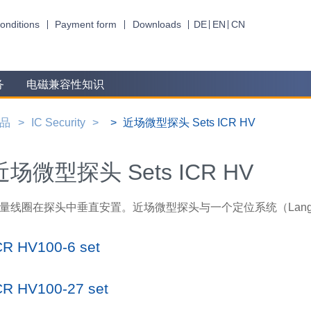
onditions
Payment form
Downloads
DE
EN
CN
务
电磁兼容性知识
品
IC Security
近场微型探头 Sets ICR HV
近场微型探头 Sets ICR HV
量线圈在探头中垂直安置。近场微型探头与一个定位系统（Lang
CR HV100-6 set
CR HV100-27 set