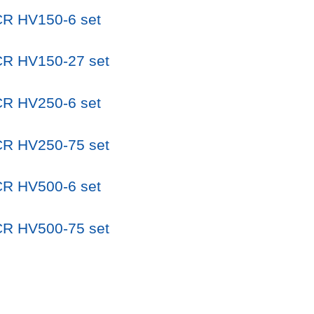
CR HV150-6 set
CR HV150-27 set
CR HV250-6 set
CR HV250-75 set
CR HV500-6 set
CR HV500-75 set