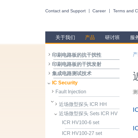
Contact and Support
Career
Terms and C
关于我们
产品
研讨班
服
产
印刷电路板的抗干扰性
印刷电路板的干扰发射
集成电路测试技术
IC Security
Fault Injection
测
近场微型探头 ICR HH
I
近场微型探头 Sets ICR HV
ICR HV100-6 set
I
ICR HV100-27 set